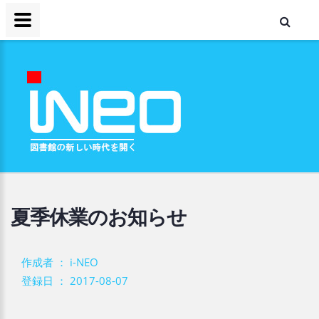
夏季休業のお知らせ
作成者 ： i-NEO
登録日 ： 2017-08-07